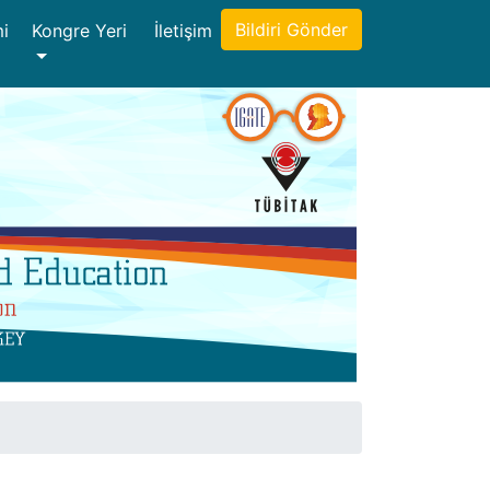
Bildiri Gönder
mi
Kongre Yeri
İletişim