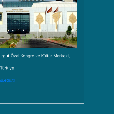
Turgut Özal Kongre ve Kültür Merkezi,
/Türkiye
u.edu.tr