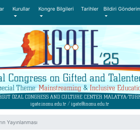
ar
Kurullar
Kongre Bilgileri
Tarihler
Bildiri Gönderi
arın Yayınlanması