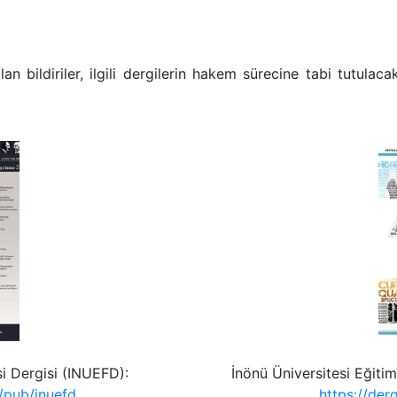
lan bildiriler, ilgili dergilerin hakem sürecine tabi tutul
si Dergisi (INUEFD):
İnönü Üniversitesi Eğitim
r/pub/inuefd
https://derg