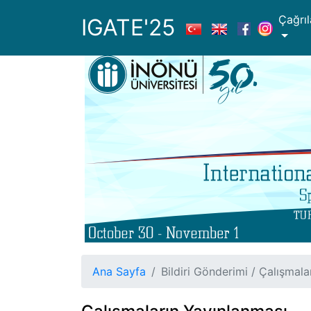
Çağrıl
IGATE'25
Ana Sayfa
Bildiri Gönderimi / Çalışmal